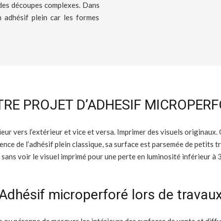
ur des découpes complexes. Dans
 adhésif plein car les formes
RE PROJET D’ADHESIF MICROPER
rieur vers l’extérieur et vice et versa. Imprimer des visuels originaux.
nce de l’adhésif plein classique, sa surface est parsemée de petits tro
 sans voir le visuel imprimé pour une perte en luminosité inférieur à
Adhésif microperforé lors de travau