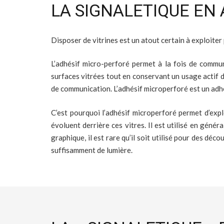
LA SIGNALETIQUE EN
Disposer de vitrines est un atout certain à exploiter 
L’adhésif micro-perforé permet à la fois de communi
surfaces vitrées tout en conservant un usage actif d
de communication. L’adhésif microperforé est un ad
C’est pourquoi l’adhésif microperforé permet d’expl
évoluent derrière ces vitres. Il est utilisé en géné
graphique, il est rare qu’il soit utilisé pour des dé
suffisamment de lumière.