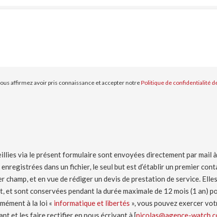
ous affirmez avoir pris connaissance et accepter notre
Politique de confidentialité 
illies via le présent formulaire sont envoyées directement par mail
 enregistrées dans un fichier, le seul but est d’établir un premier con
r champ, et en vue de rédiger un devis de prestation de service. Elle
uit, et sont conservées pendant la durée maximale de 12 mois (1 an) p
mément à la loi «
informatique et libertés
», vous pouvez exercer vot
 et les faire rectifier en nous écrivant à [
nicolas@agence-watch.