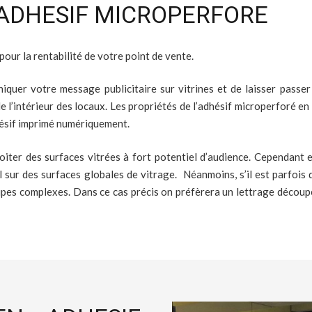
 ADHESIF MICROPERFORE
pour la rentabilité de votre point de vente.
quer votre message publicitaire sur vitrines et de laisser passer l
e l’intérieur des locaux. Les propriétés de l’adhésif microperforé e
hésif imprimé numériquement.
oiter des surfaces vitrées à fort potentiel d’audience. Cependant el
ral sur des surfaces globales de vitrage. Néanmoins, s’il est parfoi
coupes complexes. Dans ce cas précis on préfèrera un lettrage découp