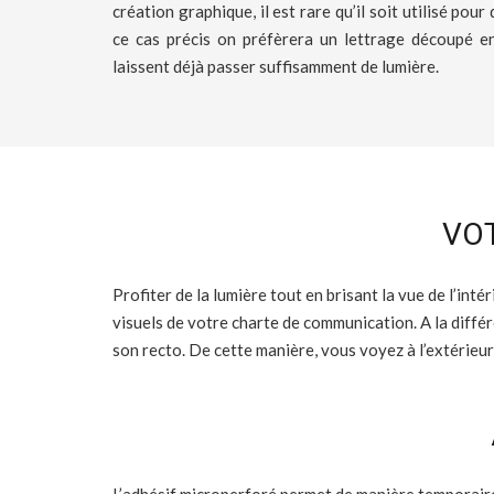
création graphique, il est rare qu’il soit utilisé po
ce cas précis on préfèrera un lettrage découpé en
laissent déjà passer suffisamment de lumière.
VOT
Profiter de la lumière tout en brisant la vue de l’inté
visuels de votre charte de communication. A la différe
son recto. De cette manière, vous voyez à l’extérieur