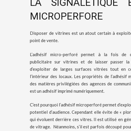
LA SIGNALETIQUE 
MICROPERFORE
Disposer de vitrines est un atout certain à exploit
point de vente.
L’adhésif micro-perforé permet à la fois de
publicitaire sur vitrines et de laisser passer la
d’exploiter de larges surfaces vitrées tout en 
l’intérieur des locaux. Les propriétés de l’adhésif
des matières privilégiées des agences de communic
est un adhésif imprimé numériquement.
C’est pourquoi l’adhésif microperforé permet d’exploi
potentiel d’audience. Cependant elle évite de « plo
qui évoluent derrière ces vitres. Il est utilisé en g
de vitrage. Néanmoins, s’il est parfois découpé pou