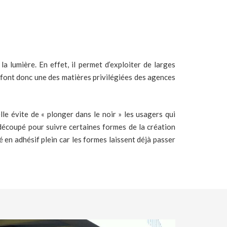
a lumière. En effet, il permet d’exploiter de larges
n font donc une des matières privilégiées des agences
le évite de « plonger dans le noir » les usagers qui
s découpé pour suivre certaines formes de la création
é en adhésif plein car les formes laissent déjà passer