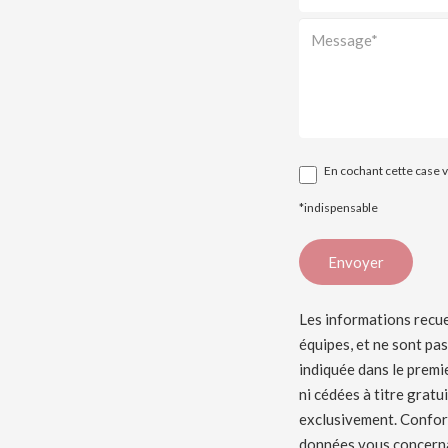
En cochant cette case v
*indispensable
Les informations recue
équipes, et ne sont pas
indiquée dans le premie
ni cédées à titre grat
exclusivement. Confor
données vous concernant