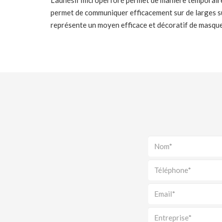
L’adhésif microperforé permet de manière temporaire
permet de communiquer efficacement sur de larges su
représente un moyen efficace et décoratif de masquer