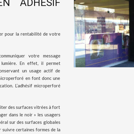
EN ADHESIF
er pour la rentabilité de votre
 communiquer votre message
 lumière. En effet, il permet
conservant un usage actif de
 microperforé en font donc une
ation. L’adhésif microperforé
ter des surfaces vitrées à fort
nger dans le noir » les usagers
énéral sur des surfaces globales
r suivre certaines formes de la