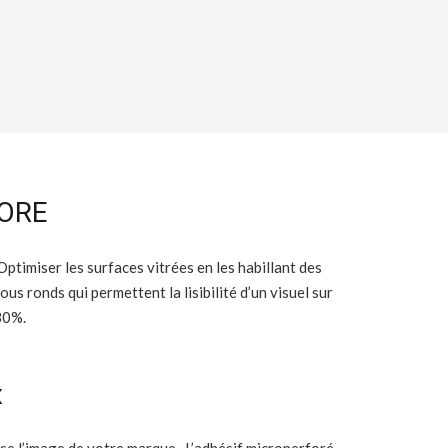
FORE
 Optimiser les surfaces vitrées en les habillant des
us ronds qui permettent la lisibilité d’un visuel sur
 30%.
x