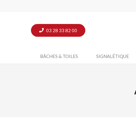
03 28 33 82 00
BÂCHES & TOILES
SIGNALÉTIQUE