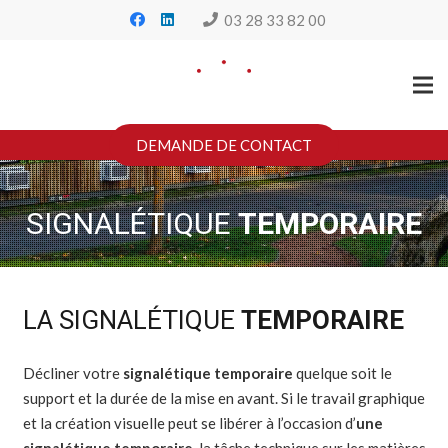
03 28 33 82 00
DEMANDE DE CONTACT
SIGNALÉTIQUE
TEMPORAIRE
LA SIGNALÉTIQUE
TEMPORAIRE
Décliner votre
signalétique temporaire
quelque soit le
support et la durée de la mise en avant. Si le travail graphique
et la création visuelle peut se libérer à l’occasion d’
une
signalétique temporaire
, la tâche technique sur les matières