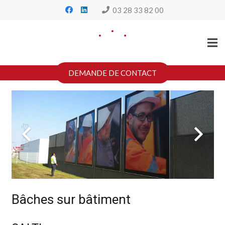
03 28 33 82 00
DEMANDE DE CONTACT
Bâches sur bâtiment