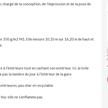
 chargé de la conception, de l’impression et de la pose de
rée 350 g/m2 M1. Elle mesure 10,10 m sur 16,20 m de haut et
r.
à l’intérieure tout en cachant son extérieur. Ici, la toile
as la lumière du jour à l’intérieur de la gare.
xtérieures, peu cher et recyclable.
 feu: elle ne s’enflamme pas.