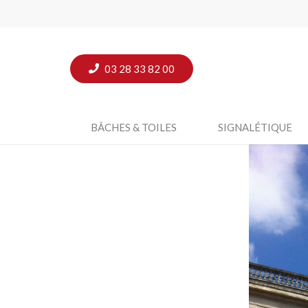
03 28 33 82 00
BÂCHES & TOILES
SIGNALÉTIQUE