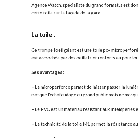
Agence Watch, spécialiste du grand format, s’est donc
cette toile sur la façade de la gare.
La toile :
Ce trompe l’oeil géant est une toile pcv microperfo
est accrochée par des oeillets et renforts au pourtou
Ses avantages
:
– La microperforée permet de laisser passer la lumière 
masque l’échafaudage au grand public mais ne masque p
– Le PVC est un matériau résistant aux intempéries e
– La technicité de la toile M1 permet la résistance au