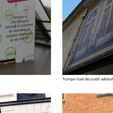
Trompe-l’oeil décoratif adhési