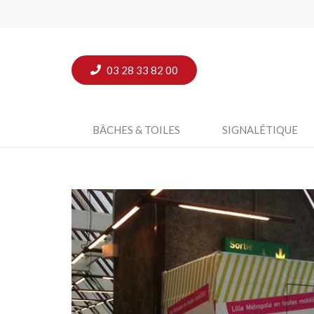
03 28 33 82 00
BÂCHES & TOILES
SIGNALÉTIQUE