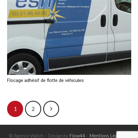
Flocage adhésif de flotte de véhicules
1
2
© Agence Watch – Design by
Flow44
–
Mentions Légales
–