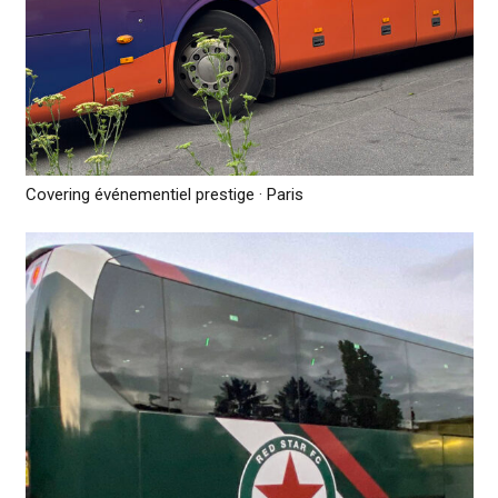
Covering événementiel prestige · Paris