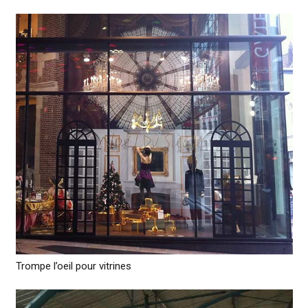
Trompe l’oeil pour vitrines