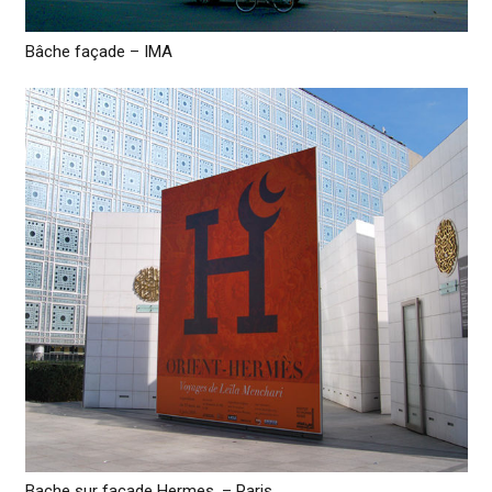
Bâche façade – IMA
Bache sur facade Hermes, – Paris