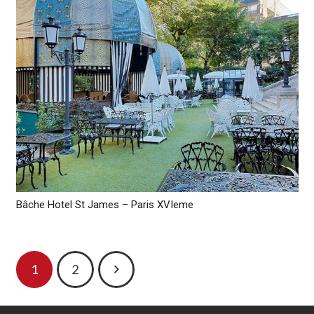
Bâche Hotel St James – Paris XVIeme
1
2